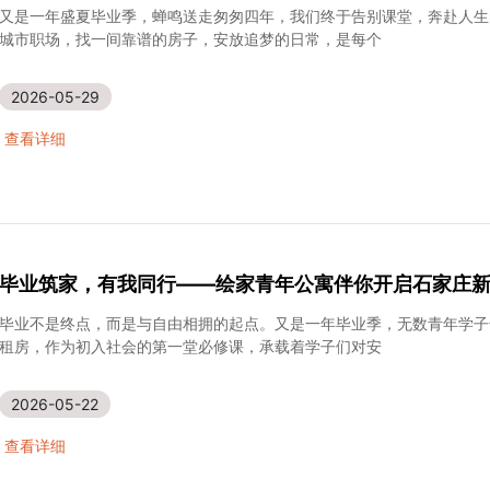
毕业季租房不踩坑｜在绘家，安顿好你初入社会的温柔
又是一年盛夏毕业季，蝉鸣送走匆匆四年，我们终于告别课堂，奔赴人生
城市职场，找一间靠谱的房子，安放追梦的日常，是每个
2026-05-29
查看详细
毕业筑家，有我同行——绘家青年公寓伴你开启石家庄
毕业不是终点，而是与自由相拥的起点。又是一年毕业季，无数青年学子
租房，作为初入社会的第一堂必修课，承载着学子们对安
2026-05-22
查看详细