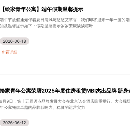
【绘家青年公寓】端午假期温馨提示
端午节放假通知伴着夏日清风与悠悠艾草香，我们即将迎来一年一度的端
知及温馨提示如下：假期温馨提示岁岁安康淡淡粽叶
2026-06-18
查看详细
绘家青年公寓荣膺2025年度住房租赁MBI杰出品牌 跻身
6月9日，第十五届迈点品牌发展大会在北京诺金酒店隆重举行。大会现场发
年公寓凭借卓越的品牌影响力、稳健的运营实力