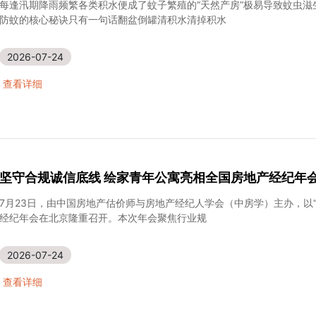
每逢汛期降雨频繁各类积水便成了蚊子繁殖的“天然产房”极易导致蚊虫
防蚊的核心秘诀只有一句话翻盆倒罐清积水清掉积水
2026-07-24
查看详细
坚守合规诚信底线 绘家青年公寓亮相全国房地产经纪年
7月23日，由中国房地产估价师与房地产经纪人学会（中房学）主办，以“
经纪年会在北京隆重召开。本次年会聚焦行业规
2026-07-24
查看详细