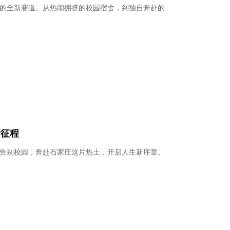
与理想
的全新赛道。从热闹拥挤的校园宿舍，到独自奔赴的
新征程
告别校园，奔赴石家庄这片热土，开启人生新序章。