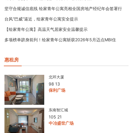
坚守合规诚信底线 绘家青年公寓亮相全国房地产经纪年会签署行
台风“巴威”逼近，绘家青年公寓安全提示
【绘家青年公寓】高温天气居家安全温馨提示
多项榜单跻身前列！绘家青年公寓斩获2026年5月迈点MBI住
惠租房
北环大厦
98 13
保利广场
东南智汇城
105 21
中冶盛世广场