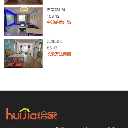
东南智汇城
108 12
中冶盛世广场
北城山水
85 17
长安万达商圈