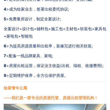
4
>
成为绘家业主，签署出租委托协议;
5
>
免费量房设计，制定全案设计;
全案设计=设计包+辅料包+施工包+主材包+软装包+家具包
+家电包+智能包
6
>
为提高房源质量和出租率，装修完进行相关软装;
7
>
配备一线品牌家具、家电;
8
>房屋
出租运营，保证业主收益(出租、续租、收缴费用);
9
>
定期维护保养，全方位保护房屋。
绘家青年公寓
——我们是一家专业的房屋托管、房屋出租管理机构！