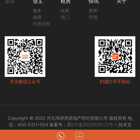
首页
业主
租房
快讯
关于
服务
绘家
新闻
保障
热门
市场
托管流程
关注微信公众号
扫描打开手机站
Copyright © 2020 河北淘房房房地产经纪有限公司 版权所有 电
话：400-0311-054 备案号：
冀ICP备2020026172号-1
技术支
持：
盘信数字建站