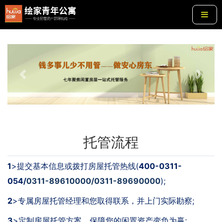
Previous
Next
托管流程
1
>提交基本信息或拨打房屋托管热线(
400-0311-
054/
0311-89610000/0311-89690000
);
2
>
专属房屋托管经理和您取得联系，并上门实际勘察;
3
>
定制房屋托管方案，保障您的闲置资产变负为赢;