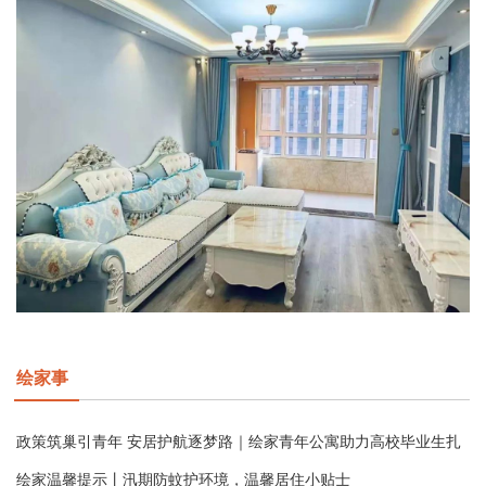
绘家事
政策筑巢引青年 安居护航逐梦路｜绘家青年公寓助力高校毕业生扎
绘家温馨提示丨汛期防蚊护环境，温馨居住小贴士