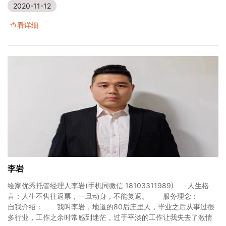
2020-11-12
查看详细
李岩
绘家优秀托管经理人李岩(手机同微信 18103311989) 人生格
言：人生不售往返票，一旦动身，不能复返。 服务理念：
自我介绍： 我叫李岩，地道的80后庄里人，毕业之后从事过很
多行业，工作之余时常感到迷茫，过于平淡的工作让我失去了激情