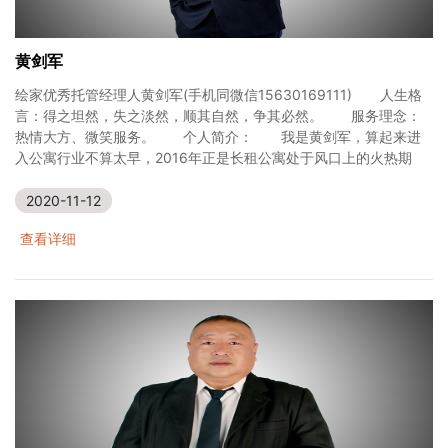
黄剑军
绘家优秀托管经理人黄剑军(手机同微信15630169111) 人生格
言：得之坦然，失之淡然，顺其自然，争其必然。 服务理念：
热情大方、微笑服务。 个人简介： 我是黄剑军，算起来进
入公寓行业不算太早，2016年正是长租公寓处于风口上的火热期
2020-11-12
查看详细