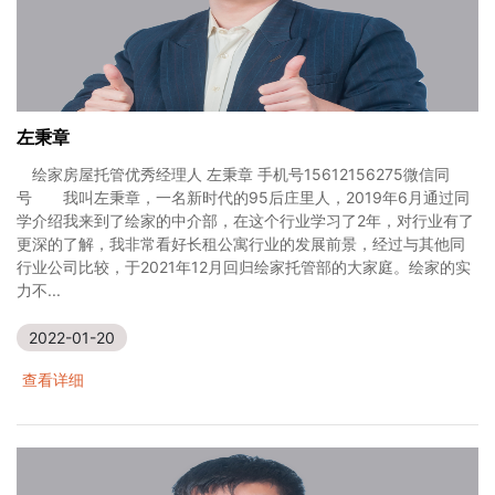
左秉章
绘家房屋托管优秀经理人 左秉章 手机号15612156275微信同
号 我叫左秉章，一名新时代的95后庄里人，2019年6月通过同
学介绍我来到了绘家的中介部，在这个行业学习了2年，对行业有了
更深的了解，我非常看好长租公寓行业的发展前景，经过与其他同
行业公司比较，于2021年12月回归绘家托管部的大家庭。绘家的实
力不...
2022-01-20
查看详细