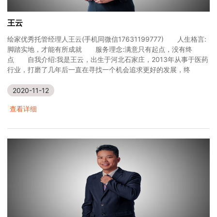
王云
绘家优秀托管经理人王云(手机同微信17631199777) 人生格言:
脚踏实地，才能有所成就 服务理念:满意只有起点，没有终
点 自我介绍:我是王云，出生于河北石家庄，2013年从事于医药
行业，打磨了几年后一直在寻找一个机会追求更好的发展，终
2020-11-12
查看详细