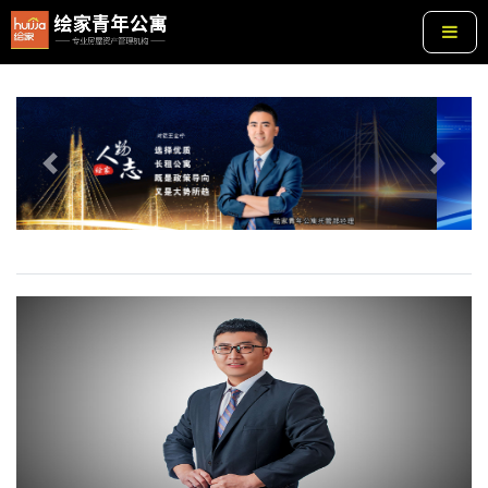
Previous
Next