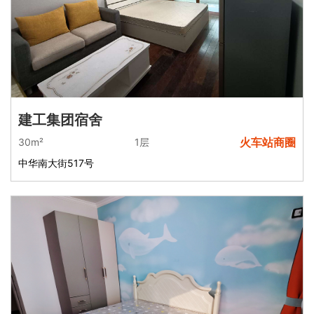
建工集团宿舍
火车站商圈
30m²
1层
中华南大街517号