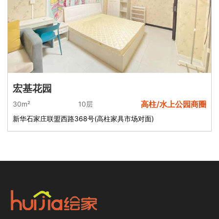
宏基花园
高柱/水上公园商圈
30m²
10层
新华石家庄联盟西路368号(高柱家具市场对面)