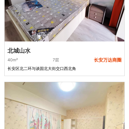
北城山水
长安万达商圈
40m²
7层
长安区北二环与谈固北大街交口西北角