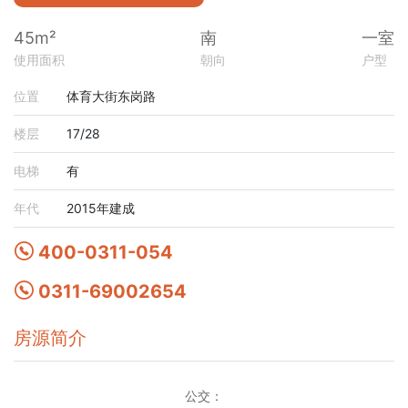
45m²
南
一室
使用面积
朝向
户型
位置
体育大街东岗路
楼层
17/28
电梯
有
年代
2015年建成
400-0311-054
0311-69002654
房源简介
公交：