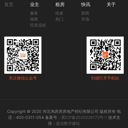
首页
业主
租房
快讯
关于
服务
绘家
新闻
保障
热门
市场
托管流程
关注微信公众号
扫描打开手机站
Copyright © 2020 河北淘房房房地产经纪有限公司 版权所有 电
话：400-0311-054 备案号：
冀ICP备2020026172号-1
技术支
持：
盘信数字建站