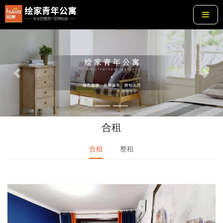
Previous
Next
合租
合租
整租