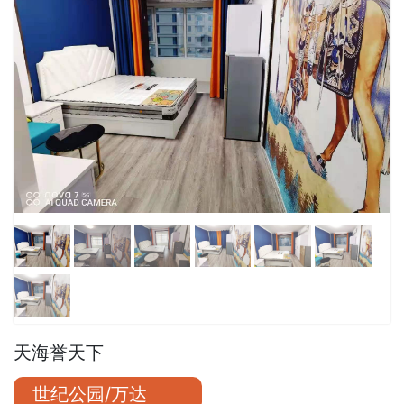
天海誉天下
世纪公园/万达