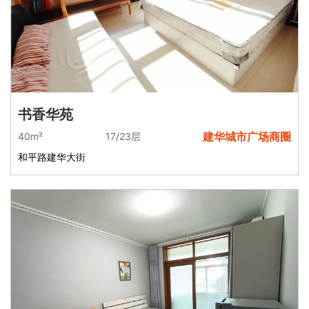
书香华苑
建华城市广场商圈
40m²
17/23层
和平路建华大街