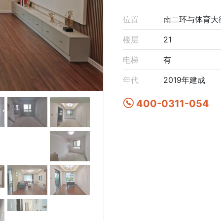
位置
南二环与体育大
楼层
21
电梯
有
年代
2019年建成
400-0311-054