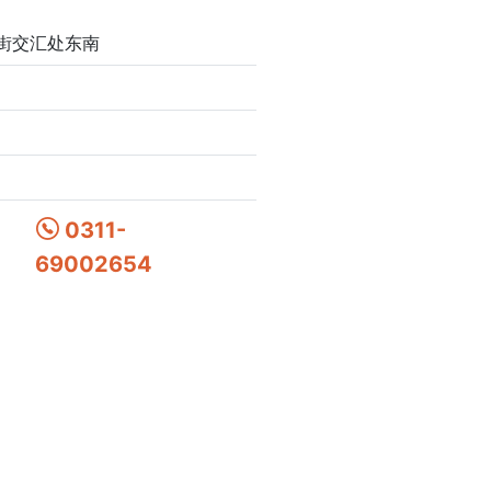
街交汇处东南
0311-
69002654