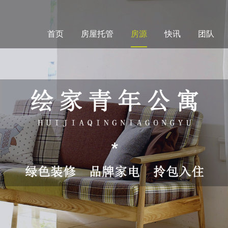
首页
房屋托管
房源
快讯
团队