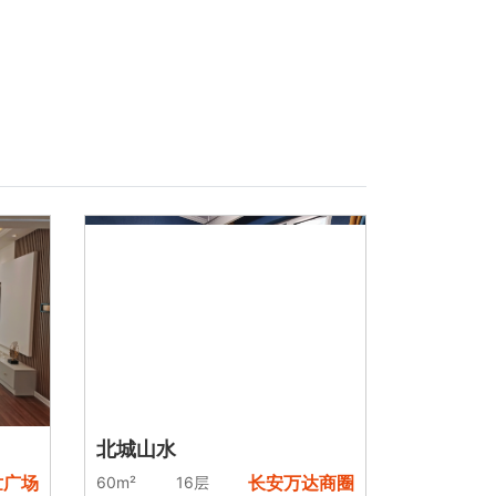
北城山水
世广场
长安万达商圈
60m²
16层