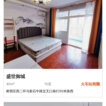
盛世御城
火车站商圈
40m²
15层
桥西区西二环与新石中路交叉口南行50米路西