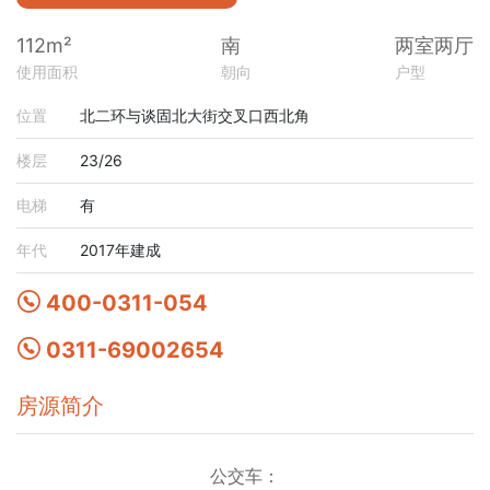
112m²
南
两室两厅
使用面积
朝向
户型
位置
北二环与谈固北大街交叉口西北角
楼层
23/26
电梯
有
年代
2017年建成
400-0311-054
0311-69002654
房源简介
公交车：