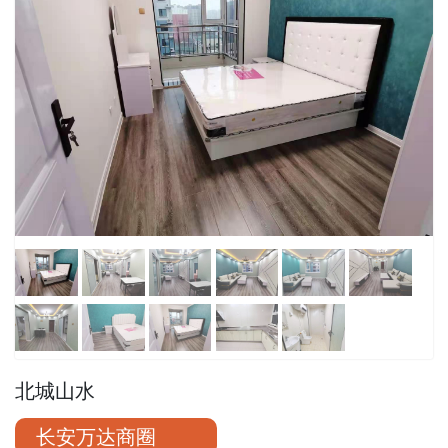
北城山水
长安万达商圈