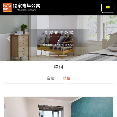
Previous
Next
整租
合租
整租