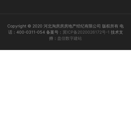
Copyright © 2020 河北淘房房房地产经纪有限公司 版权所有 电
话：400-0311-054 备案号：
冀ICP备2020026172号-1
技术支
持：
盘信数字建站