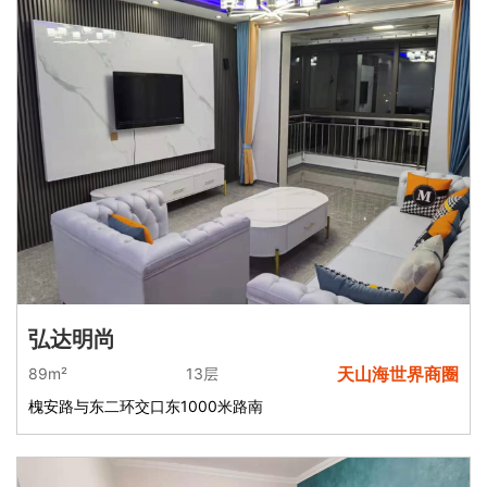
弘达明尚
天山海世界商圈
89m²
13层
槐安路与东二环交口东1000米路南