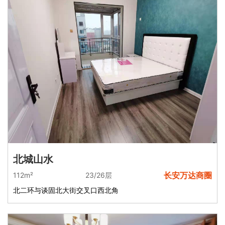
北城山水
长安万达商圈
112m²
23/26层
北二环与谈固北大街交叉口西北角