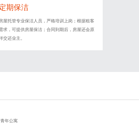
定期保洁
房屋托管专业保洁人员，严格培训上岗；根据租客
需求，可提供房屋保洁；合同到期后，房屋还会原
样交还业主。
家青年公寓