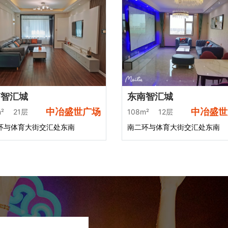
南智汇城
东南智汇城
中冶盛世广场
中冶盛世
²
21层
108m²
12层
环与体育大街交汇处东南
南二环与体育大街交汇处东南