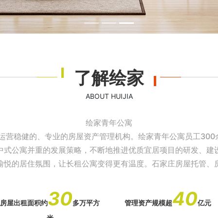
了解绘家
ABOUT HUIJIA
绘家青年公寓
运营稳健的、专业的房屋资产管理机构。绘家青年公寓员工300
中式公寓并重的发展策略，不断地推进优质宜居项目的研发、建
愉悦的居住氛围，让长租公寓变得更有温度。石家庄房屋托管、
30
40
房屋出租面积约
多万平方
管理资产规模超
亿元
米