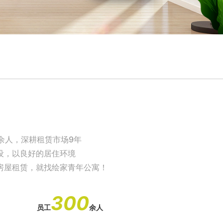
余人，深耕租赁市场9年
设，以良好的居住环境
房屋租赁，就找绘家青年公寓！
300
员工
余人