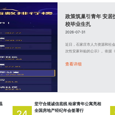
政策筑巢引青年 安居
校毕业生扎
2026-07-31
近日，石家庄市人力资源和社会
次性安家补贴的公示》。依据《石
查看详细
温
坚守合规诚信底线 绘家青年公寓亮相
全国房地产经纪年会签署行
24