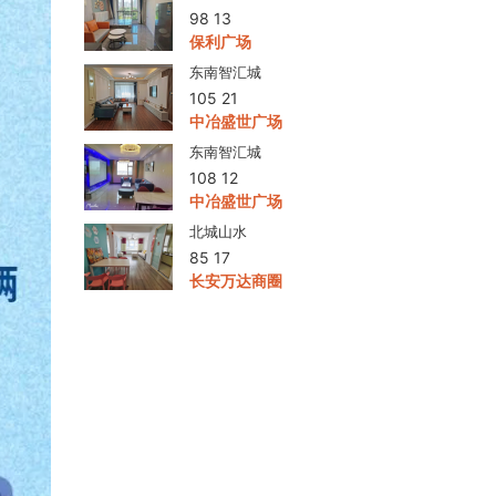
北环大厦
98 13
保利广场
东南智汇城
105 21
中冶盛世广场
东南智汇城
108 12
中冶盛世广场
北城山水
85 17
长安万达商圈