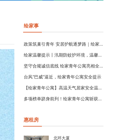
绘家事
政策筑巢引青年 安居护航逐梦路｜绘家青年公寓助力高校毕业生扎
绘家温馨提示丨汛期防蚊护环境，温馨居住小贴士
坚守合规诚信底线 绘家青年公寓亮相全国房地产经纪年会签署行
台风“巴威”逼近，绘家青年公寓安全提示
【绘家青年公寓】高温天气居家安全温馨提示
多项榜单跻身前列！绘家青年公寓斩获2026年5月迈点MBI住
惠租房